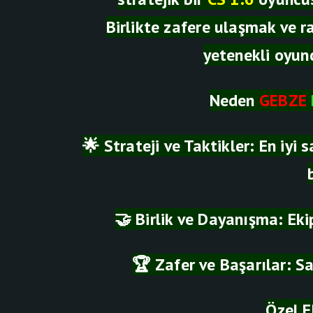
Birlikte zafere ulaşmak ve ra
yetenekli oyunc
Neden
GEBZE
🌟 Strateji ve Taktikler: En iyi 
🤝 Birlik ve Dayanışma: Ek
🏆 Zafer ve Başarılar: Sa
Özel E