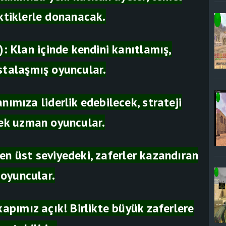
aktiklerle donanacak.
: Klan içinde kendini kanıtlamış,
stalaşmış oyuncular.
ımıza liderlik edebilecek, strateji
cek uzman oyuncular.
 en üst seviyedeki, zaferler kazandıran
 oyuncular.
apımız açık! Birlikte büyük zaferlere