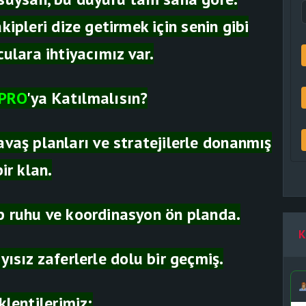
kipleri dize getirmek için senin gibi
ulara ihtiyacımız var.
PRO
'ya Katılmalısın?
savaş planları ve stratejilerle donanmış
bir klan.
ip ruhu ve koordinasyon ön planda.
K
yısız zaferlerle dolu bir geçmiş.
klentilerimiz: