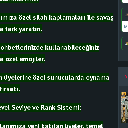
ımıza özel silah kaplamaları ile savaş
M
a fark yaratın.
Sohbetlerinizde kullanabileceğiniz
a özel emojiler.
an üyelerine özel sunucularda oynama
Y
fırsatı.
vel Seviye ve Rank Sistemi:
lanımıza yeni katılan üyeler, temel