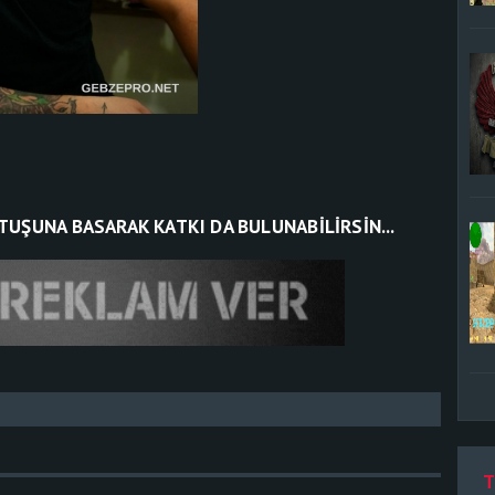
TUŞUNA BASARAK KATKI DA BULUNABİLİRSİN...
T