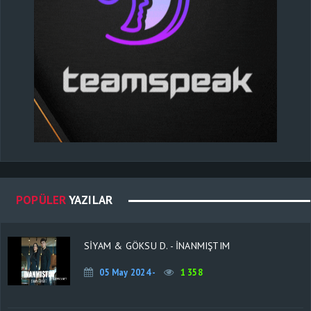
POPÜLER
YAZILAR
SİYAM & GÖKSU D. - İNANMIŞTIM
05 May 2024 -
1 358