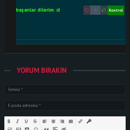
başarılar dilerim :d
Kontrol
0
YORUM BIRAKIN