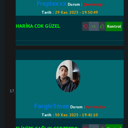
Freplexxx
Durum :
Çevrimdışı
Tarih :
29 Kas 2025 - 19:30:49
HARİKA COK GÜZEL
Kontrol
+1
Forgiv3mee
Durum :
Çevrimdışı
Tarih :
30 Kas 2025 - 19:41:10