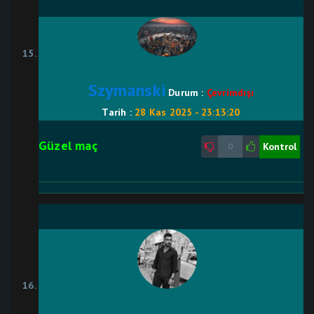
Szymanski
Durum :
Çevrimdışı
Tarih :
28 Kas 2025 - 23:13:20
Güzel maç
Kontrol
0