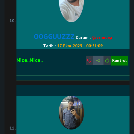
OOGGUUZZZ
Durum :
Çevrimdışı
Tarih :
17 Ekm 2025 - 00:51:09
Nice..Nice..
Kontrol
+2