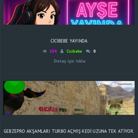
CİCİBEBE YAYINDA
104
Cicibebe
0
Detay için tıkla
GEBZEPRO AKŞAMLARI TURBO AÇMIŞ KEDI UZUNA TEK ATIYOR.