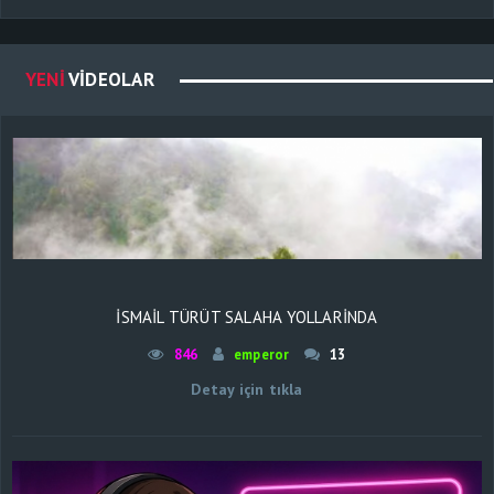
YENI
VIDEOLAR
İSMAIL TÜRÜT SALAHA YOLLARINDA
846
emperor
13
Detay için tıkla