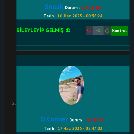
Sneak
Durum :
Çevrimdışı
Tarih :
16 Haz 2025 - 00:58:24
BİLEYLEYİP GELMİŞ :D
Kontrol
+2
O Conner
Durum :
Çevrimdışı
Tarih :
17 Haz 2025 - 02:47:02