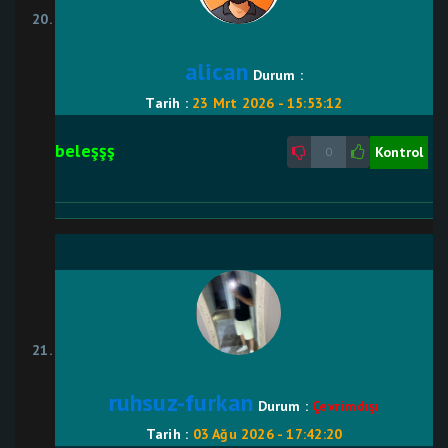
alican
Durum :
Tarih :
23 Mrt 2026 - 15:53:12
beleşşş
Kontrol
0
ruhsuz-furkan
Durum :
Çevrimdışı
Tarih :
03 Ağu 2026 - 17:42:20