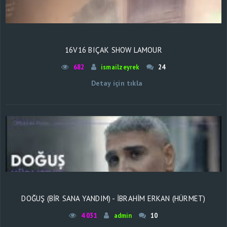
16V16 BIÇAK SHOW LAMOUR
682
ismailzeyrek
24
Detay için tıkla
DOĞUŞ (BIR SANA YANDIM) - İBRAHIM ERKAN (HÜRMET)
4 031
admin
10