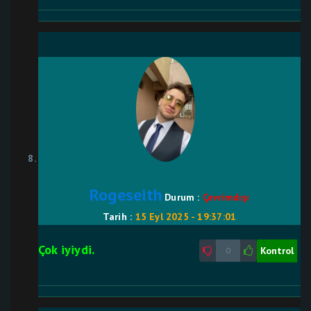
Rogeseith
Durum :
Çevrimdışı
Tarih :
15 Eyl 2025 - 19:37:01
Çok iyiydi.
Kontrol
0