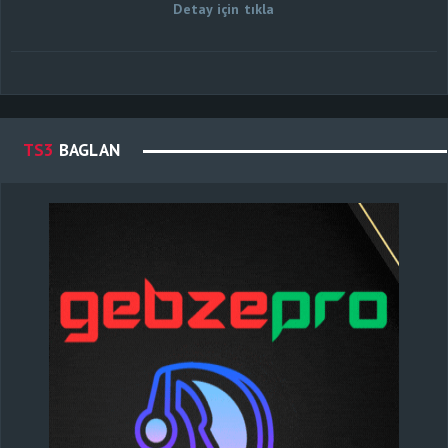
Detay için tıkla
TS3
BAGLAN