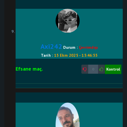
Axi242
Durum :
Çevrimdışı
Tarih :
15 Ekm 2025 - 15:46:55
Efsane maç.
Kontrol
0