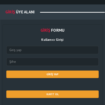
GIRIŞ
ÜYE ALANI
GIRIŞ
FORMU
Kullanıcı Girişi
GIRIŞ YAP
KAYIT OL