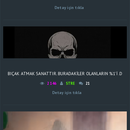
Detay için tıkla
BIÇAK ATMAK SANATTIR. BURADAKİLER OLANLARIN %1'İ .D
2 146
STRE
21
Detay için tıkla