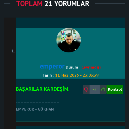
TOPLAM
21 YORUMLAR
emperor
Durum :
Çevrimdışı
Tarih :
11 Haz 2025 - 23:03:39
BAŞARILAR KARDEŞİM.
Kontrol
+5
-----------------------------
EMPEROR - GÖKHAN