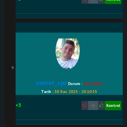
samet_cpr
Durum :
Çevrimdışı
Tarih :
30 Kas 2025 - 20:10:35
<3
Kontrol
+1