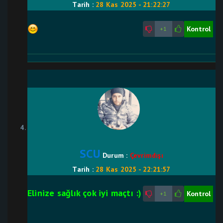
Tarih :
28 Kas 2025 - 21:22:27
Kontrol
+1
SCU
Durum :
Çevrimdışı
Tarih :
28 Kas 2025 - 22:21:57
Elinize sağlık çok iyi maçtı :)
Kontrol
+1