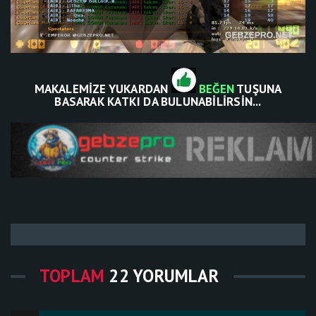
MAKALEMİZE YUKARDAN
BEĞEN
TUŞUNA
BASARAK KATKI DA BULUNABİLİRSİN...
TOPLAM
22 YORUMLAR