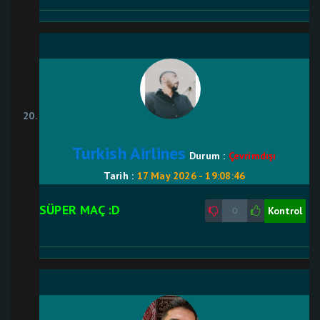
Turkish Airlines
Durum :
Çevrimdışı
Tarih :
17 May 2026 - 19:08:46
SÜPER MAÇ :D
Kontrol
0