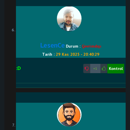
LesenCe
Durum :
Çevrimdışı
Tarih :
29 Kas 2025 - 20:40:29
:D
Kontrol
+1