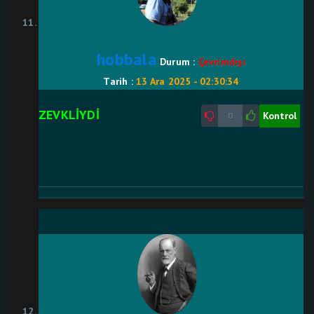
hobbala
Durum :
Çevrimdışı
Tarih :
13 Ara 2025 - 02:30:34
ZEVKLİYDİ
Kontrol
0