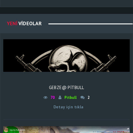
YENI
VIDEOLAR
GEBZE@ PİTBULL
70
Pitbull
2
Detay için tıkla