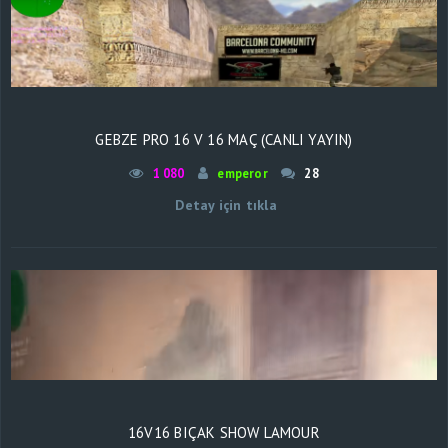
GEBZE PRO 16 V 16 MAÇ (CANLI YAYIN)
1 080
emperor
28
Detay için tıkla
16V16 BIÇAK SHOW LAMOUR