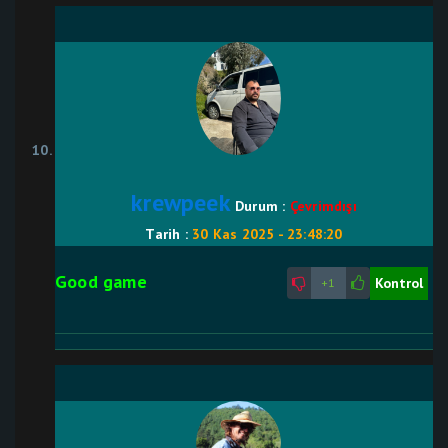
krewpeek
Durum :
Çevrimdışı
Tarih :
30 Kas 2025 - 23:48:20
Good game
Kontrol
+1