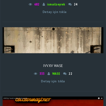
682
ismailzeyrek
24
Detay için tıkla
IVVXV WASE
333
WASE
22
Detay için tıkla