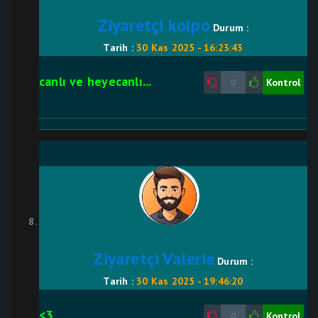
Ziyaretçi kolpo
Durum :
Tarih :
30 Kas 2025 - 16:23:43
canlı ve heyecanlı...
Kontrol
0
Ziyaretçi Valerie
Durum :
Tarih :
30 Kas 2025 - 19:46:20
<3
Kontrol
0