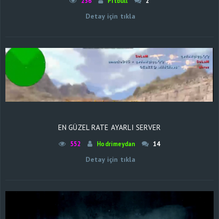
236
Pitbull
2
Detay için tıkla
EN GÜZEL RATE AYARLI SERVER
552
Hodrimeydan
14
Detay için tıkla