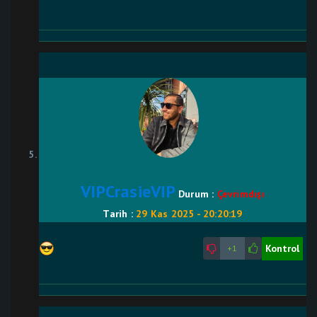
VIPCrasieVIP
Durum :
Çevrimdışı
Tarih :
29 Kas 2025 - 20:20:19
Kontrol
+1