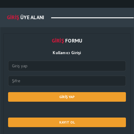
GIRIŞ
ÜYE ALANI
GIRIŞ
FORMU
Kullanıcı Girişi
GIRIŞ YAP
KAYIT OL