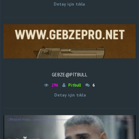
Detay için tıkla
GEBZE@PİTBULL
296
Pitbull
6
Detay için tıkla