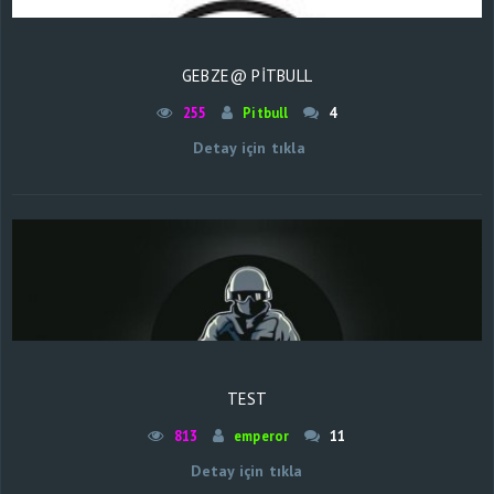
GEBZE@ PİTBULL
255
Pitbull
4
Detay için tıkla
TEST
813
emperor
11
Detay için tıkla