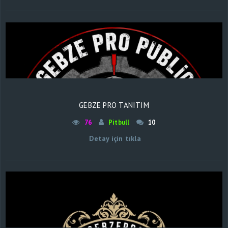
GEBZE PRO TANITIM
76
Pitbull
10
Detay için tıkla