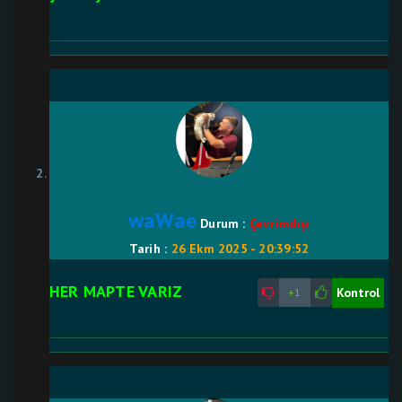
waWae
Durum :
Çevrimdışı
Tarih :
26 Ekm 2025 - 20:39:52
HER MAPTE VARIZ
Kontrol
+1