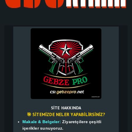
SITE HAKKINDA
🎯 SITEMIZDE NELER YAPABILIRSINIZ?
Makale & Belgeler:
Ziyaretçilere çeşitli
içerikler sunuyoruz.