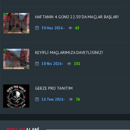
HAFTANIN 4 GÜNÜ 22.30'DA MAÇLAR BAŞLAR!
30 Haz 2026 -
63
KEYİFLİ MAÇLARIMIZA DAVETLİSİNİZ!
18 Nis 2026 -
131
GEBZE PRO TANITIM
16 Tem 2026 -
76
REKLAM
ALANI