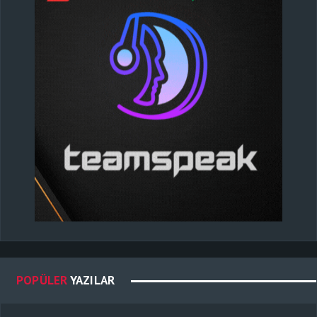
POPÜLER
YAZILAR