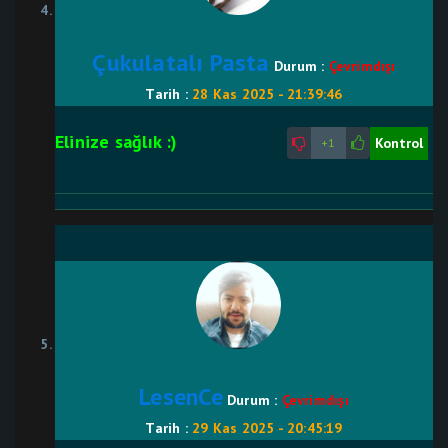
Çukulatalı Pasta
Durum :
Çevrimdışı
Tarih :
28 Kas 2025 - 21:39:46
Elinize sağlık :)
Kontrol
+1
LesenCe
Durum :
Çevrimdışı
Tarih :
29 Kas 2025 - 20:45:19