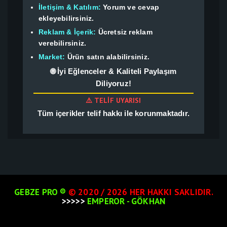
İletişim & Katılım:
Yorum ve cevap
ekleyebilirsiniz.
Reklam & İçerik:
Ücretsiz reklam
verebilirsiniz.
Market:
Ürün satın alabilirsiniz.
🌐 İyi Eğlenceler & Kaliteli Paylaşım
Diliyoruz!
⚠️ TELIF UYARISI
Tüm içerikler telif hakkı ile korunmaktadır.
GEBZE PRO ®
© 2020 / 2026 HER HAKKI SAKLIDIR.
>>>>>
EMPEROR - GÖKHAN