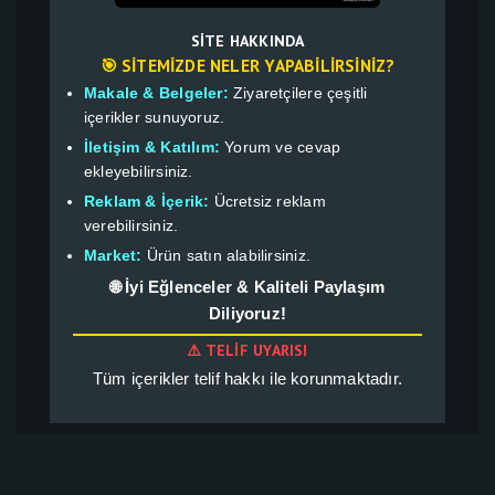
SITE HAKKINDA
🎯 SITEMIZDE NELER YAPABILIRSINIZ?
Makale & Belgeler:
Ziyaretçilere çeşitli
içerikler sunuyoruz.
İletişim & Katılım:
Yorum ve cevap
ekleyebilirsiniz.
Reklam & İçerik:
Ücretsiz reklam
verebilirsiniz.
Market:
Ürün satın alabilirsiniz.
🌐 İyi Eğlenceler & Kaliteli Paylaşım
Diliyoruz!
⚠️ TELIF UYARISI
Tüm içerikler telif hakkı ile korunmaktadır.