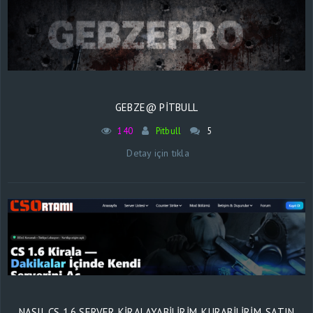
GEBZE@ PİTBULL
140
Pitbull
5
Detay için tıkla
NASIL CS 1.6 SERVER KIRALAYABILIRIM, KURABILIRIM, SATIN