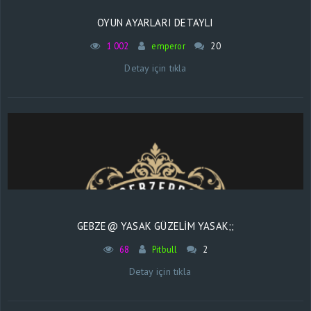
OYUN AYARLARI DETAYLI
1 002
emperor
20
Detay için tıkla
GEBZE@ YASAK GÜZELIM YASAK;;
68
Pitbull
2
Detay için tıkla