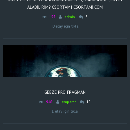
ALABILIRIM? CSORTAMI CSORTAMI.COM
157
admin
3
Detay için tıkla
GEBZE PRO FRAGMAN
946
emperor
19
Detay için tıkla