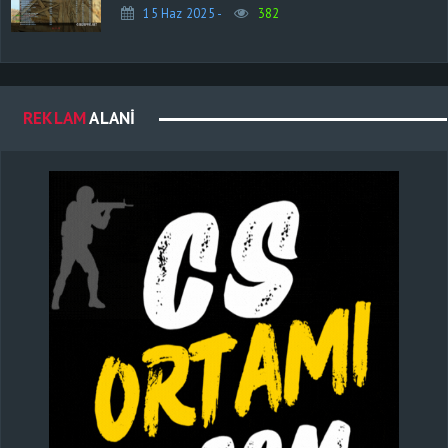
15 Haz 2025 -
382
REKLAM
ALANI