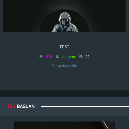
TEST
814
emperor
11
Detay için tıkla
TS3
BAGLAN