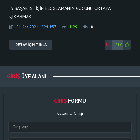
İŞ BAŞARISI İÇIN BLOGLAMANIN GÜCÜNÜ ORTAYA
ÇIKARMAK
01 Kas 2024 - 22:14:57 -
1 291
8
DETAY İÇİN TIKLA
+210
GIRIŞ
ÜYE ALANI
GIRIŞ
FORMU
Kullanıcı Girişi