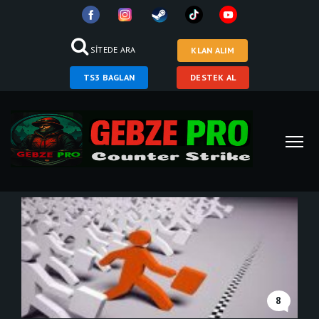
SİTEDE ARA
KLAN ALIM
TS3 BAGLAN
DESTEK AL
8