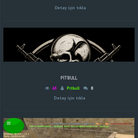
Detay için tıkla
PİTBULL
63
Pitbull
0
Detay için tıkla