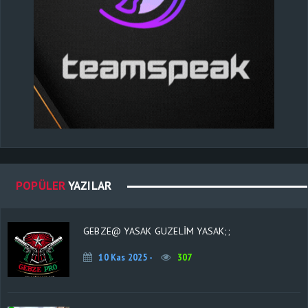
POPÜLER
YAZILAR
GEBZE@ YASAK GUZELIM YASAK;;
10 Kas 2025 -
307