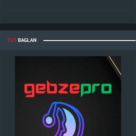
TS3
BAGLAN