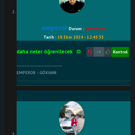
emperor
Durum :
Çevrimdışı
Tarih :
18 Ekm 2024 - 12:45:53
daha neler öğrenilecek :D
Kontrol
+8
-----------------------------
EMPEROR - GÖKHAN