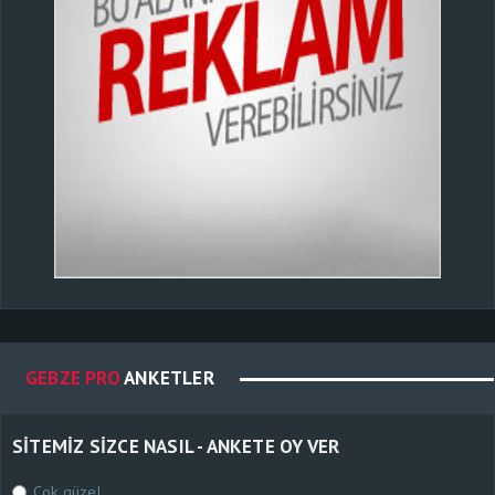
GEBZE PRO
ANKETLER
SITEMIZ SIZCE NASIL - ANKETE OY VER
Çok güzel