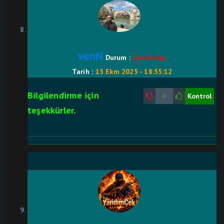
venN
Durum :
Çevrimdışı
Tarih :
15 Ekm 2025 - 18:55:12
Bilgilendirme için
Kontrol
0
teşekkürler.