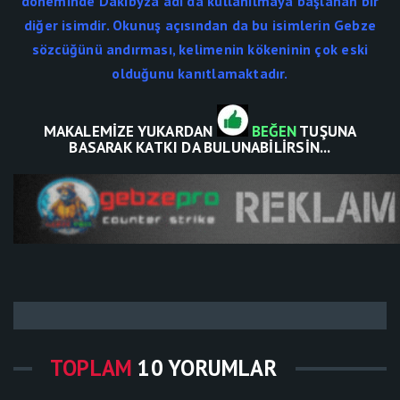
döneminde Dakibyza adı da kullanılmaya başlanan bir
diğer isimdir. Okunuş açısından da bu isimlerin Gebze
sözcüğünü andırması, kelimenin kökeninin çok eski
olduğunu kanıtlamaktadır.
MAKALEMİZE YUKARDAN
BEĞEN
TUŞUNA
BASARAK KATKI DA BULUNABİLİRSİN...
TOPLAM
10 YORUMLAR