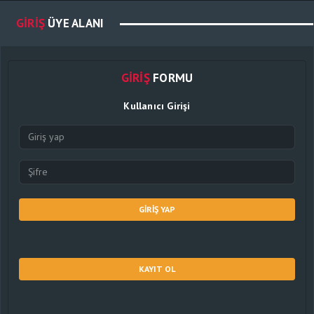
GIRIŞ
ÜYE ALANI
GIRIŞ
FORMU
Kullanıcı Girişi
GIRIŞ YAP
KAYIT OL