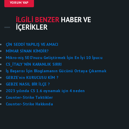
YORUM YAP
İLGILI BENZER
HABER VE
İÇERIKLER
ÇİN SEDDİ YAPILIŞ VE AMACI
MİMAR SİNAN KİMDİR?
Mikro-niş SEO'nuzu Geliştirmek İçin En İyi 10 İpucu
CS_İTALY'NİN KARANLIK SIRRI
İş Başarısı İçin Bloglamanın Gücünü Ortaya Çıkarmak
GEBZE'nin KURUCUSU KİM ?
GEBZE NASIL BİR İLÇE ?
2023 yılında CS 1.6 oynamak için 4 neden
Counter-Strike Taktikler
Counter-Strike Hakkında