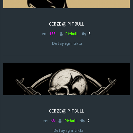
GEBZE@ PITBULL
135
Pitbull
5
Detay için tıkla
GEBZE@ PİTBULL
68
Pitbull
2
Detay için tıkla