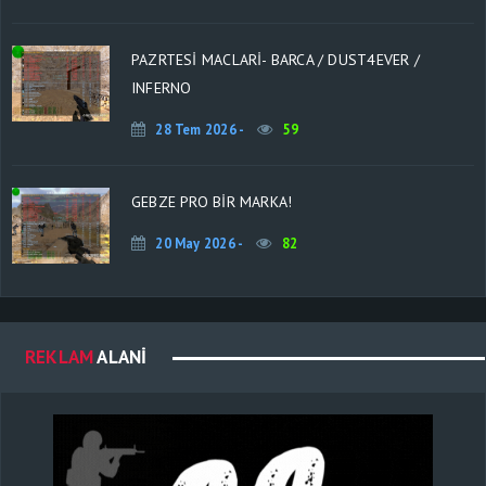
PAZRTESI MACLARI- BARCA / DUST4EVER /
INFERNO
28 Tem 2026 -
59
GEBZE PRO BİR MARKA!
20 May 2026 -
82
REKLAM
ALANI