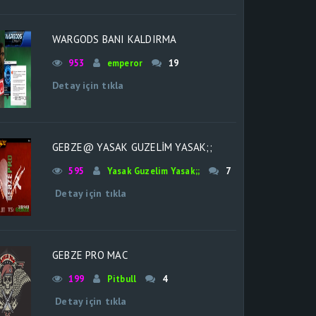
WARGODS BANI KALDIRMA
953
emperor
19
Detay için tıkla
GEBZE@ YASAK GUZELIM YASAK;;
595
Yasak Guzelim Yasak;;
7
Detay için tıkla
GEBZE PRO MAC
199
Pitbull
4
Detay için tıkla