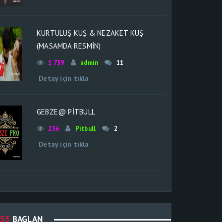
KURTULUŞ KUŞ & NEZAKET KUŞ
(MASAMDA RESMİN)
1 739
admin
11
Detay için tıkla
GEBZE@ PİTBULL
236
Pitbull
2
Detay için tıkla
S3
BAGLAN