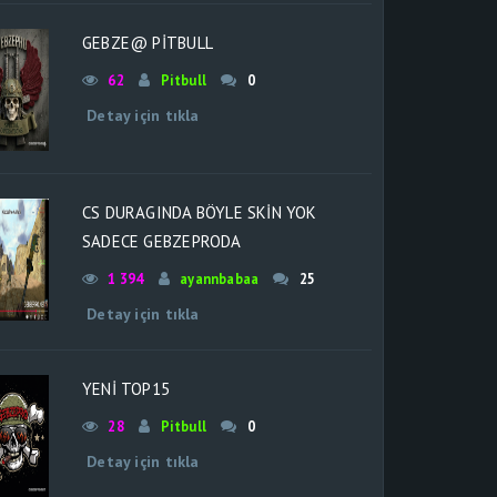
GEBZE@ PİTBULL
62
Pitbull
0
Detay için tıkla
CS DURAGINDA BÖYLE SKİN YOK
SADECE GEBZEPRODA
1 394
ayannbabaa
25
Detay için tıkla
YENİ TOP15
28
Pitbull
0
Detay için tıkla