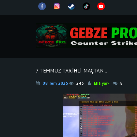
7 TEMMUZ TARİHLİ MAÇTAN...
08 Tem 2025
245
Ehtiyar-
8