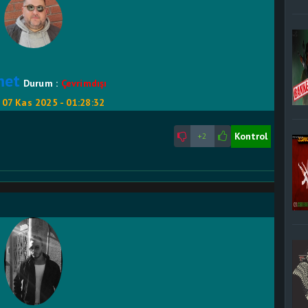
met
Durum :
Çevrimdışı
:
07 Kas 2025 - 01:28:32
Kontrol
+2