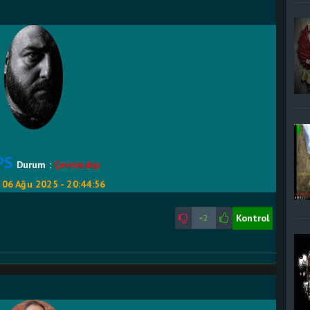
PS
Durum :
Çevrimdışı
:
06 Ağu 2025 - 20:44:56
Kontrol
+2