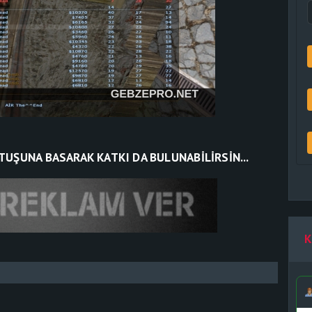
TUŞUNA BASARAK KATKI DA BULUNABİLİRSİN...
K