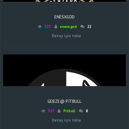
ENESXGOD
325
enesxgod
22
Detay için tıkla
GEBZE@ PİTBULL
317
Pitbull
8
Detay için tıkla