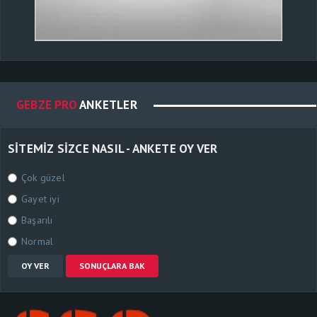
GEBZE PRO
ANKETLER
SITEMIZ SIZCE NASIL - ANKETE OY VER
Çok güzel
Gayet iyi
Başarılı
Normal
OY VER
SONUÇLARA BAK