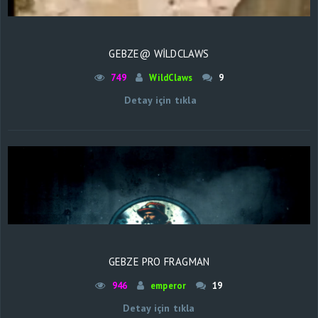
GEBZE@ WILDCLAWS
749
WildClaws
9
Detay için tıkla
GEBZE PRO FRAGMAN
946
emperor
19
Detay için tıkla