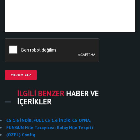
YORUM YAP
İLGILI BENZER
HABER VE
İÇERIKLER
CS 1.6 İNDİR, FULL CS 1.6 İNDİR, CS OYNA,
FUNGUN Hile Tarayıcısı: Kolay Hile Tespiti
(ÖZEL) Config