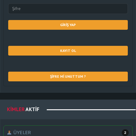
GIRIŞ YAP
KAYIT OL
ŞIFRE MI UNUTTUM ?
KIMLER
AKTIF
ÜYELER
2