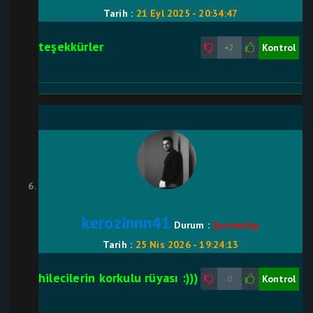
Tarih :
21 Eyl 2025 - 20:34:47
teşekkürler
Kontrol
+2
kerozinnn41
Durum :
Çevrimdışı
Tarih :
25 Nis 2026 - 19:24:13
hilecilerin korkulu rüyası :)))
Kontrol
0