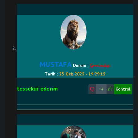
MUSTAFA
Durum :
Çevrimdışı
Tarih :
25 Ock 2025 - 19:29:15
tessekur ederım
Kontrol
+4