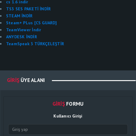
cs 1.6 indir
TS3 SES PAKETİ İNDİR
STEAM İNDİR
Steam+ PLus [CS GUARD]
TeamViewer İndir
ANYDESK İNDİR
TeamSpeak 3 TÜRKÇELEŞTİR
GIRIŞ
ÜYE ALANI
GIRIŞ
FORMU
Kullanıcı Girişi