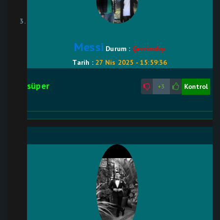
Messi
Durum :
Çevrimdışı
Tarih :
27 Nis 2025 - 15:59:36
süper
Kontrol
+3