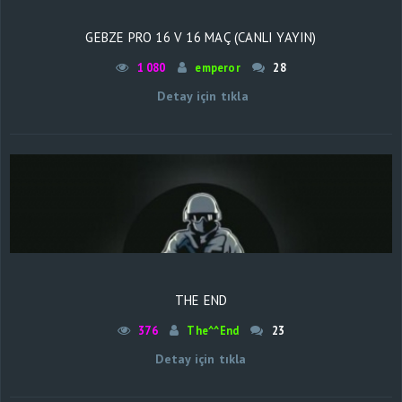
GEBZE PRO 16 V 16 MAÇ (CANLI YAYIN)
1 080
emperor
28
Detay için tıkla
THE END
376
The^^End
23
Detay için tıkla