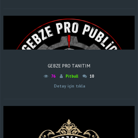
GEBZE PRO TANITIM
76
Pitbull
10
Detay için tıkla