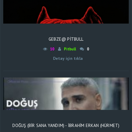
GEBZE@ PİTBULL
10
Pitbull
0
Detay için tıkla
DOĞUŞ (BIR SANA YANDIM) - İBRAHIM ERKAN (HÜRMET)