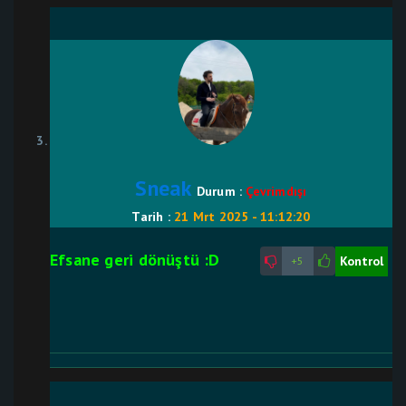
Sneak
Durum :
Çevrimdışı
Tarih :
21 Mrt 2025 - 11:12:20
Efsane geri dönüştü :D
Kontrol
+5