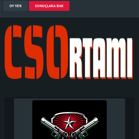
OY VER
SONUÇLARA BAK