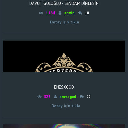
DAVUT GÜLOĞLU - SEVDAM DİNLESİN
1 184
admin
10
Detay için tıkla
ENESXGOD
322
enesxgod
22
Detay için tıkla