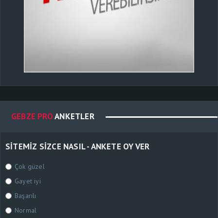
GEBZE PRO
ANKETLER
SITEMIZ SIZCE NASIL - ANKETE OY VER
Çok güzel
Gayet iyi
Başarılı
Normal