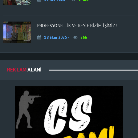
PROFESYONELLİK VE KEYİF BİZİM İŞİMİZ!
18 Ekm 2025 -
266
REKLAM
ALANI