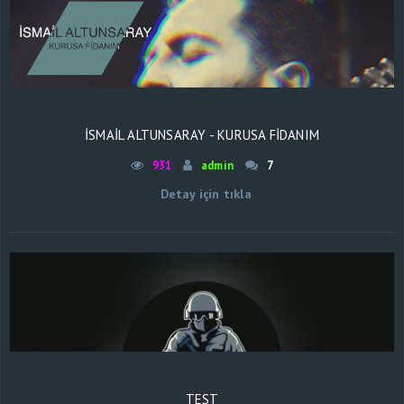
İSMAİL ALTUNSARAY - KURUSA FİDANIM
931
admin
7
Detay için tıkla
TEST