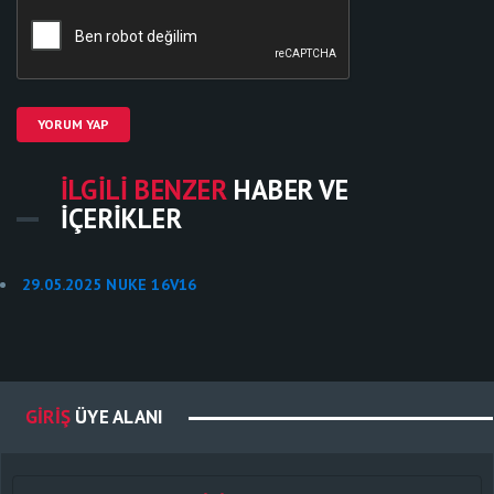
YORUM YAP
İLGILI BENZER
HABER VE
İÇERIKLER
29.05.2025 NUKE 16V16
GIRIŞ
ÜYE ALANI