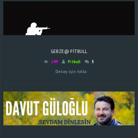
GEBZE@ PİTBULL
249
Pitbull
5
Detay için tıkla