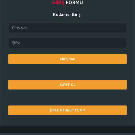
GIRIŞ
FORMU
Kullanıcı Girişi
GIRIŞ YAP
KAYIT OL
ŞIFRE MI UNUTTUM ?