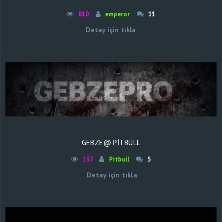
810
emperor
11
Detay için tıkla
GEBZE@ PİTBULL
137
Pitbull
5
Detay için tıkla