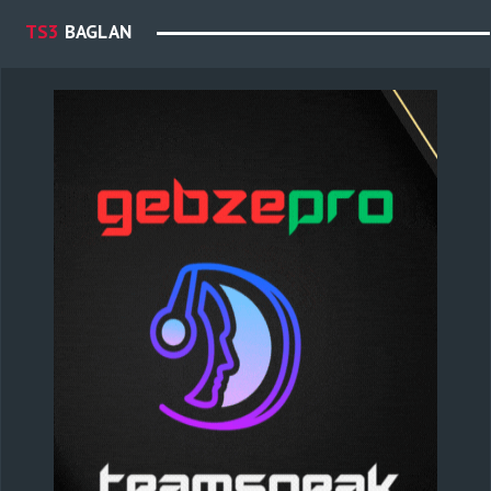
TS3
BAGLAN