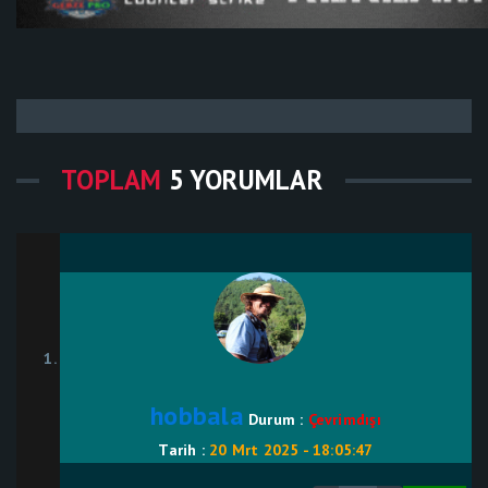
TOPLAM
5 YORUMLAR
hobbala
Durum :
Çevrimdışı
Tarih :
20 Mrt 2025 - 18:05:47