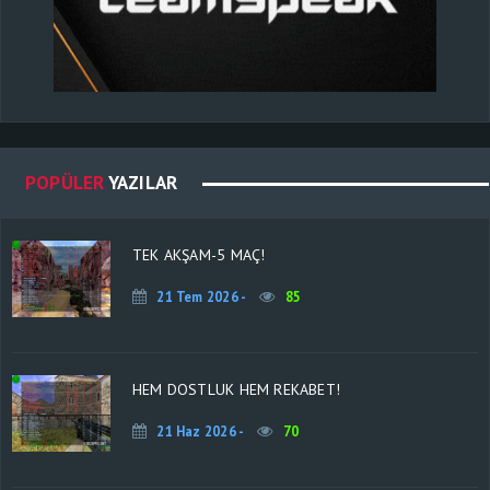
POPÜLER
YAZILAR
TEK AKŞAM-5 MAÇ!
21 Tem 2026 -
85
HEM DOSTLUK HEM REKABET!
21 Haz 2026 -
70