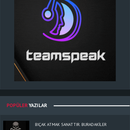
POPÜLER
YAZILAR
BIÇAK ATMAK SANATTIR. BURADAKİLER