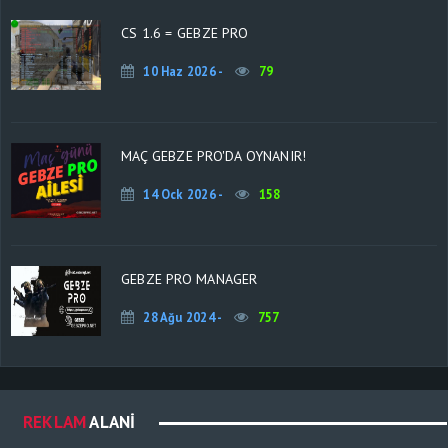
CS 1.6 = GEBZE PRO
10 Haz 2026 -
79
MAÇ GEBZE PRO'DA OYNANIR!
14 Ock 2026 -
158
GEBZE PRO MANAGER
28 Ağu 2024 -
757
REKLAM
ALANI