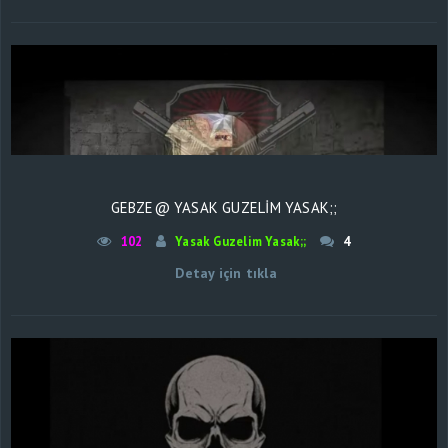
GEBZE@ YASAK GUZELIM YASAK;;
102
Yasak Guzelim Yasak;;
4
Detay için tıkla