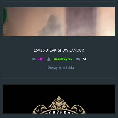
16V16 BIÇAK SHOW LAMOUR
681
ismailzeyrek
24
Detay için tıkla