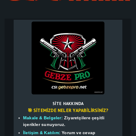
SITE HAKKINDA
🎯 SITEMIZDE NELER YAPABILIRSINIZ?
Makale & Belgeler:
Ziyaretçilere çeşitli
içerikler sunuyoruz.
İletişim & Katılım:
Yorum ve cevap