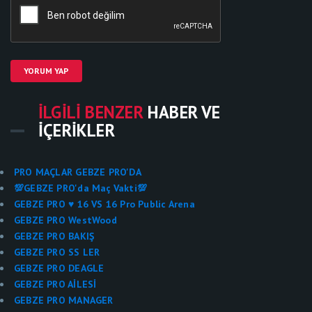
YORUM YAP
İLGILI BENZER
HABER VE
İÇERIKLER
PRO MAÇLAR GEBZE PRO'DA
💯GEBZE PRO'da Maç Vakti💯
GEBZE PRO ♥ 16 VS 16 Pro Public Arena
GEBZE PRO WestWood
GEBZE PRO BAKIŞ
GEBZE PRO SS LER
GEBZE PRO DEAGLE
GEBZE PRO AİLESİ
GEBZE PRO MANAGER