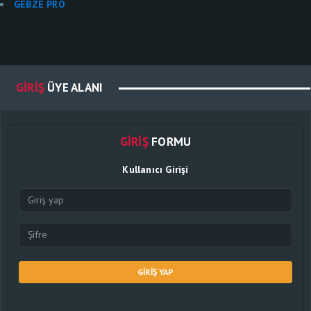
GEBZE PRO
GIRIŞ
ÜYE ALANI
GIRIŞ
FORMU
Kullanıcı Girişi
GIRIŞ YAP