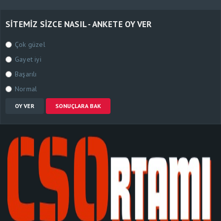
SITEMIZ SIZCE NASIL - ANKETE OY VER
Çok güzel
Gayet iyi
Başarılı
Normal
OY VER
SONUÇLARA BAK