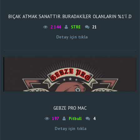
BIÇAK ATMAK SANATTIR. BURADAKİLER OLANLARIN %1'İ .D
2 144
STRE
21
Detay için tıkla
GEBZE PRO MAC
197
Pitbull
4
Detay için tıkla