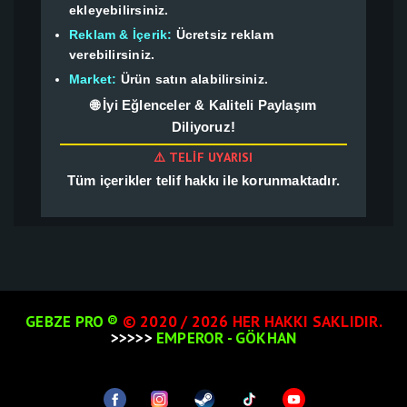
ekleyebilirsiniz.
Reklam & İçerik:
Ücretsiz reklam
verebilirsiniz.
Market:
Ürün satın alabilirsiniz.
🌐 İyi Eğlenceler & Kaliteli Paylaşım
Diliyoruz!
⚠️ TELIF UYARISI
Tüm içerikler telif hakkı ile korunmaktadır.
GEBZE PRO ®
© 2020 / 2026 HER HAKKI SAKLIDIR.
>>>>>
EMPEROR - GÖKHAN