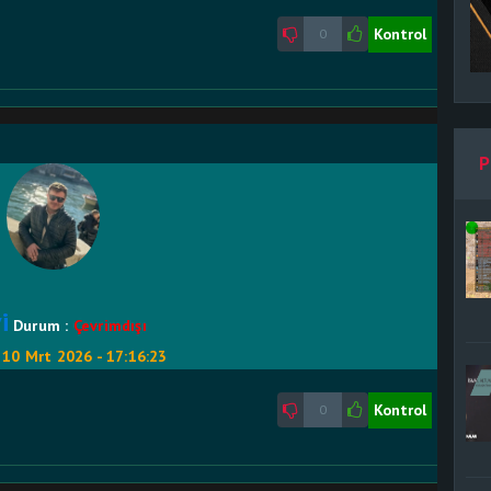
Kontrol
0
P
i
Durum :
Çevrimdışı
:
10 Mrt 2026 - 17:16:23
Kontrol
0