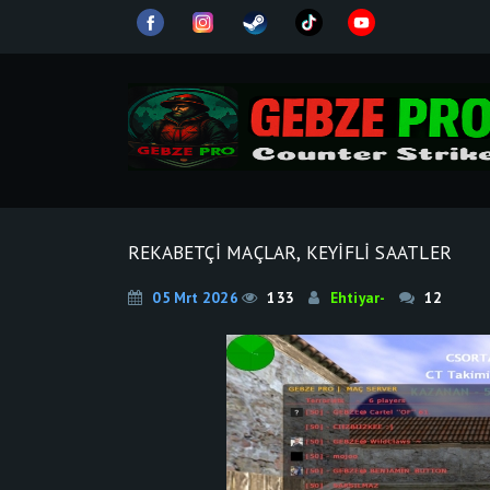
REKABETÇİ MAÇLAR, KEYİFLİ SAATLER
05 Mrt 2026
133
Ehtiyar-
12