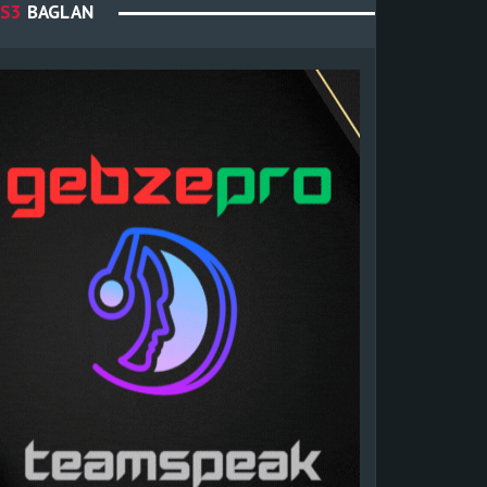
S3
BAGLAN