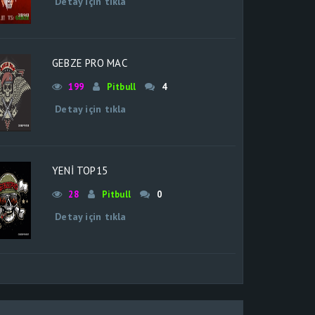
Detay için tıkla
GEBZE PRO MAC
199
Pitbull
4
Detay için tıkla
YENİ TOP15
28
Pitbull
0
Detay için tıkla