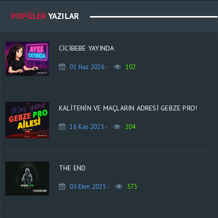
POPÜLER
YAZILAR
CİCİBEBE YAYINDA
01 Haz 2026 -
102
KALİTENİN VE MAÇLARIN ADRESİ GEBZE PRO!
16 Kas 2025 -
204
THE END
03 Ekm 2025 -
373