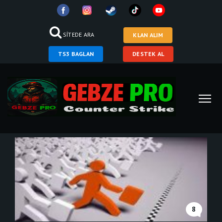
SİTEDE ARA
KLAN ALIM
TS3 BAGLAN
DESTEK AL
8