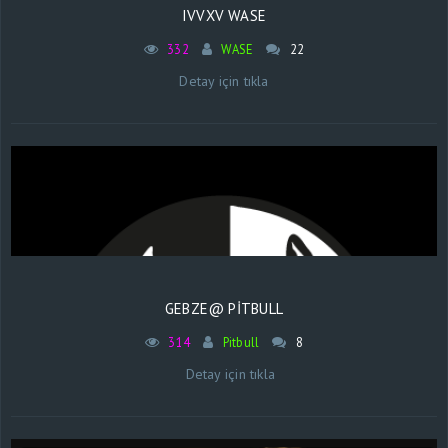
IVVXV WASE
332
WASE
22
Detay için tıkla
GEBZE@ PİTBULL
314
Pitbull
8
Detay için tıkla