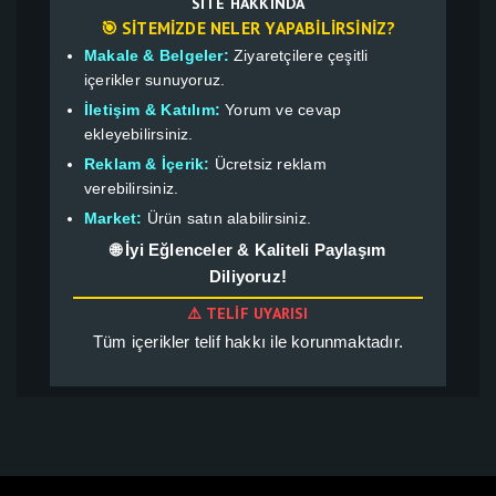
SITE HAKKINDA
🎯 SITEMIZDE NELER YAPABILIRSINIZ?
Makale & Belgeler:
Ziyaretçilere çeşitli
içerikler sunuyoruz.
İletişim & Katılım:
Yorum ve cevap
ekleyebilirsiniz.
Reklam & İçerik:
Ücretsiz reklam
verebilirsiniz.
Market:
Ürün satın alabilirsiniz.
🌐 İyi Eğlenceler & Kaliteli Paylaşım
Diliyoruz!
⚠️ TELIF UYARISI
Tüm içerikler telif hakkı ile korunmaktadır.