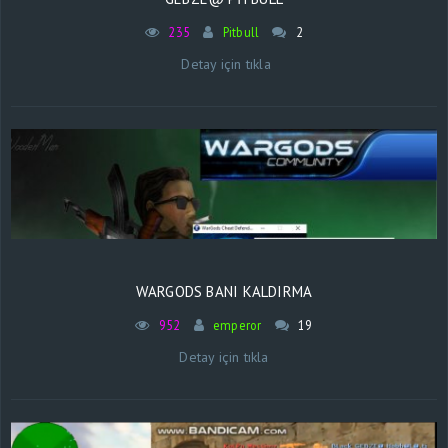
235
Pitbull
2
Detay için tıkla
WARGODS BANI KALDIRMA
952
emperor
19
Detay için tıkla