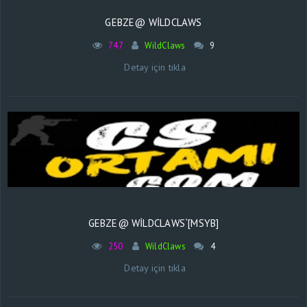
GEBZE@ WILDCLAWS
747
WildClaws
9
Detay için tıkla
GEBZE@ WILDCLAWS`[MSYB]
250
WildClaws
4
Detay için tıkla