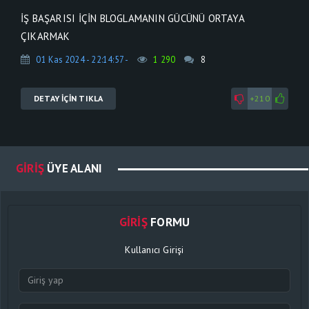
İŞ BAŞARISI İÇIN BLOGLAMANIN GÜCÜNÜ ORTAYA
ÇIKARMAK
01 Kas 2024 - 22:14:57 -
1 290
8
DETAY İÇİN TIKLA
+210
GIRIŞ
ÜYE ALANI
GIRIŞ
FORMU
Kullanıcı Girişi