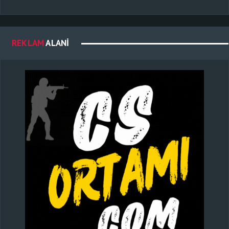
REKLAM
ALANI