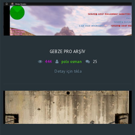
GEBZE PRO ARŞİV
444
polo osman
25
Detay için tıkla